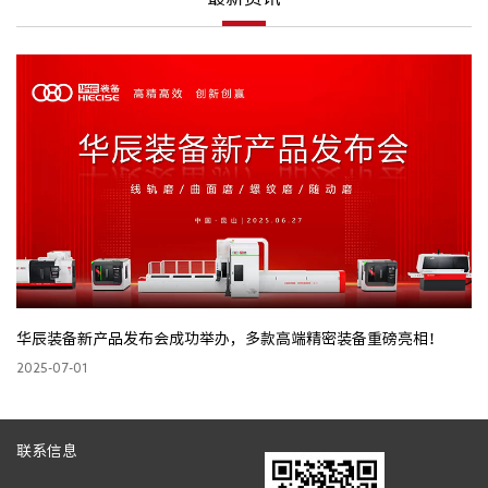
华辰装备新产品发布会成功举办，多款高端精密装备重磅亮相！
创
2025-07-01
20
联系信息