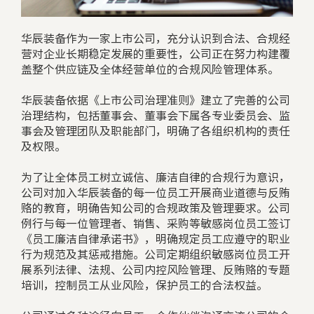
华辰装备作为一家上市公司，充分认识到合法、合规经
营对企业长期稳定发展的重要性，公司正在努力构建覆
盖整个供应链及全体经营单位的合规风险管理体系。
华辰装备依据《上市公司治理准则》建立了完善的公司
治理结构，包括董事会、董事会下属各专业委员会、监
事会及管理团队及职能部门，明确了各组织机构的责任
及权限。
为了让全体员工树立诚信、廉洁自律的合规行为意识，
公司对加入华辰装备的每一位员工开展商业道德与反贿
赂的教育，明确告知公司的合规政策及管理要求。公司
例行与每一位管理者、销售、采购等敏感岗位员工签订
《员工廉洁自律承诺书》，明确规定员工应遵守的职业
行为规范及其惩戒措施。公司定期组织敏感岗位员工开
展系列法律、法规、公司内控风险管理、反贿赂的专题
培训，控制员工从业风险，保护员工的合法权益。