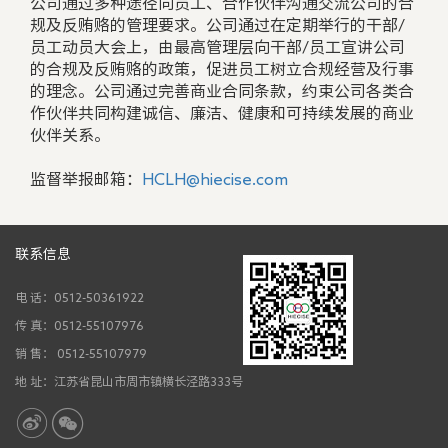
公司通过多种途径向员工、合作伙伴沟通交流公司的合
规及反贿赂的管理要求。公司通过在定期举行的干部/
员工动员大会上，由最高管理层向干部/员工宣讲公司
的合规及反贿赂的政策，促进员工树立合规经营及行事
的理念。公司通过完善商业合同条款，约束公司各类合
作伙伴共同构建诚信、廉洁、健康和可持续发展的商业
伙伴关系。
监督举报邮箱：
HCLH@hiecise.com
联系信息
电 话：0512-50361922
传 真：0512-55107976
销 售： 0512-55107979
地 址：江苏省昆山市周市镇横长泾路333号