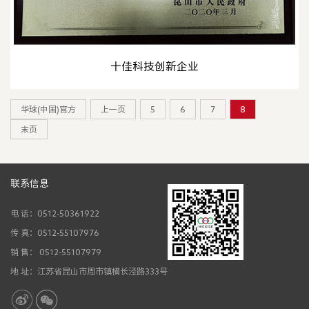
十佳科技创新企业
华球(中国)官方
上一页
5
6
7
8
末页
联系信息
电 话：0512-50361922
传 真：0512-55107976
销 售： 0512-55107979
地 址：江苏省昆山市周市镇横长泾路333号