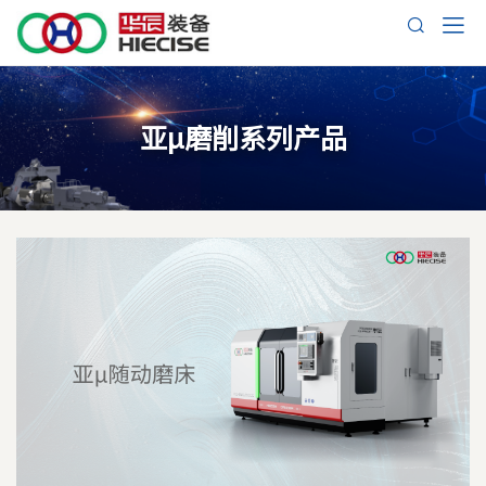
亚μ磨削系列产品