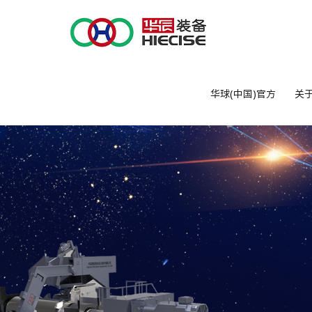
华球(中国)官方
关