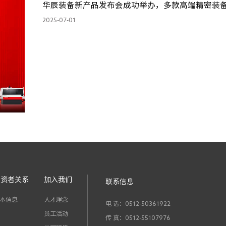
华辰装备新产品发布会成功举办，多款高端精密装
2025-07-01
投资者关系
加入我们
联系信息
本信息
人才理念
电 话：0512-50361922
员工活动
传 真：0512-55107976