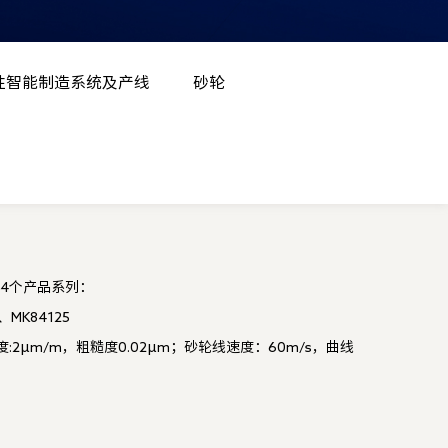
性智能制造系统及产线
砂轮
4个产品系列：
、MK84125
:2μm/m，粗糙度0.02μm；砂轮线速度：60m/s，曲线