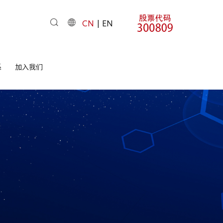
CN
EN
系
加入我们