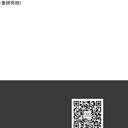
备重磅亮相！