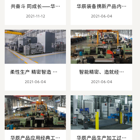
共奋斗 同成长——华辰
华辰装备携新产品内外
装备6月员工生日会
圆复合磨床参加
2021-11-12
2021-06-04
CIMT2021第17届中国
国际机床展览会
柔性生产 精密智造 ——
智能精密、造就经典
华辰引领高质量发展
——华辰携手河钢唐钢
2021-06-04
2021-06-04
打造智能磨辊车间
华辰产品应用经典工程
华辰产品生产加工过程